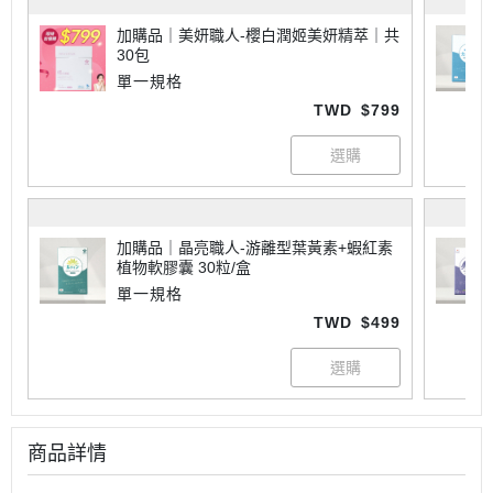
加購品｜美妍職人-櫻白潤姬美妍精萃｜共
30包
單一規格
TWD
$799
加購品｜晶亮職人-游離型葉黃素+蝦紅素
植物軟膠囊 30粒/盒
單一規格
TWD
$499
商品詳情