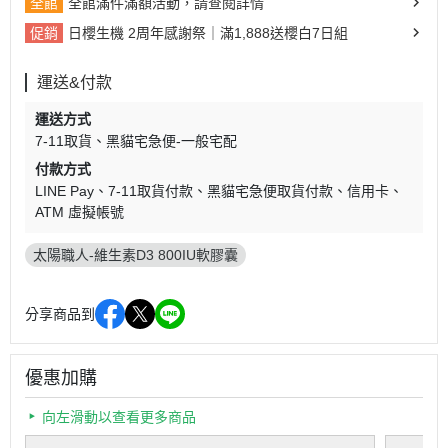
全館
全館滿件滿額活動，請查閱詳情
促銷
日櫻生機 2周年感謝祭｜滿1,888送櫻白7日組
運送&付款
運送方式
7-11取貨
黑貓宅急便-一般宅配
付款方式
LINE Pay
7-11取貨付款
黑貓宅急便取貨付款
信用卡
ATM 虛擬帳號
太陽職人-維生素D3 800IU軟膠囊
分享商品到
優惠加購
向左滑動以查看更多商品