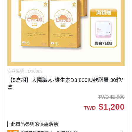
商品編號：
D30005
【5盒組】太陽職人-維生素D3 800IU軟膠囊 30粒/
盒
TWD
$
1,800
$
1,200
TWD
此商品參與的優惠活動